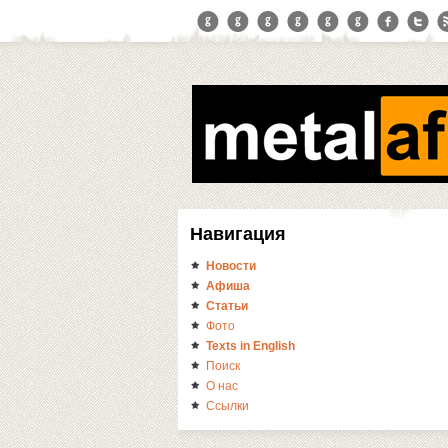
Навигация
Новости
Афиша
Статьи
Фото
Texts in English
Поиск
О нас
Ссылки