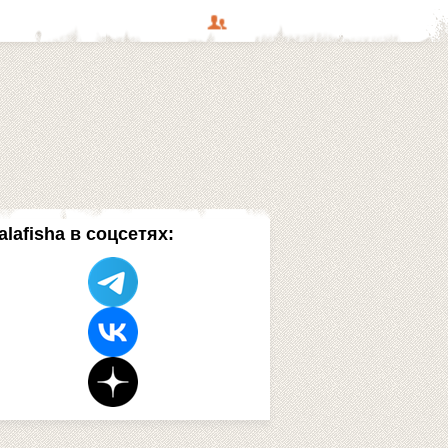
alafisha в соцсетях: