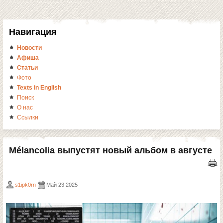
Навигация
Новости
Афиша
Статьи
Фото
Texts in English
Поиск
О нас
Ссылки
Mélancolia выпустят новый альбом в августе
s1ipk0rn
Май 23 2025