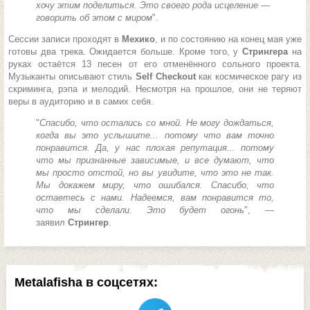
хочу этим поделиться. Это своего рода исцеление —
говорить об этом с миром
".
Сессии записи проходят в
Мехико
, и по состоянию на конец мая уже
готовы два трека. Ожидается больше. Кроме того, у
Стрингера
на
руках остаётся 13 песен от его отменённого сольного проекта.
Музыканты описывают стиль
Self Checkout
как космическое рагу из
скриминга, рэпа и мелодий. Несмотря на прошлое, они не теряют
веры в аудиторию и в самих себя.
"
Спасибо, что остались со мной. Не могу дождаться,
когда вы это услышите... потому что вам точно
понравится. Да, у нас плохая репутация... потому
что мы признанные зависимые, и все думают, что
мы просто отстой, но вы увидите, что это не так.
Мы докажем миру, что ошибался. Спасибо, что
остаетесь с нами. Надеемся, вам понравится то,
что мы сделали. Это будет огонь
", —
заявил
Стрингер
.
Metalafisha в соцсетях: