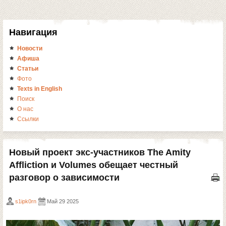
Навигация
Новости
Афиша
Статьи
Фото
Texts in English
Поиск
О нас
Ссылки
Новый проект экс-участников The Amity
Affliction и Volumes обещает честный
разговор о зависимости
s1ipk0rn
Май 29 2025