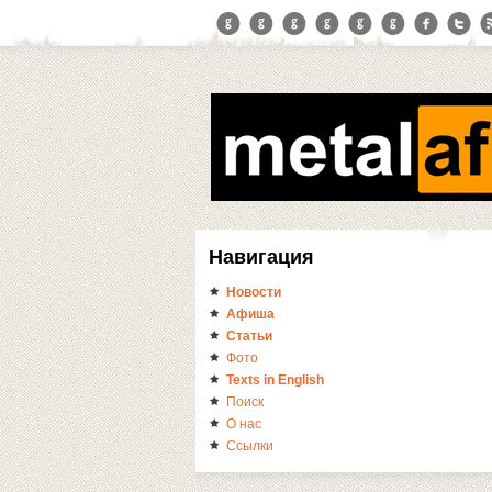
Навигация
Новости
Афиша
Статьи
Фото
Texts in English
Поиск
О нас
Ссылки