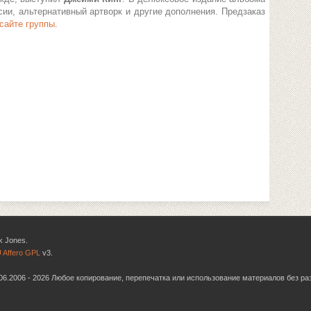
сии, альтернативный артворк и другие дополнения. Предзаказ
сайте группы
.
k Jones.
 Affero GPL
v3.
6.06.2006 - 2026 Любое копирование, перепечатка или использование материалов без р