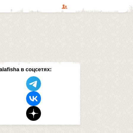
alafisha в соцсетях: