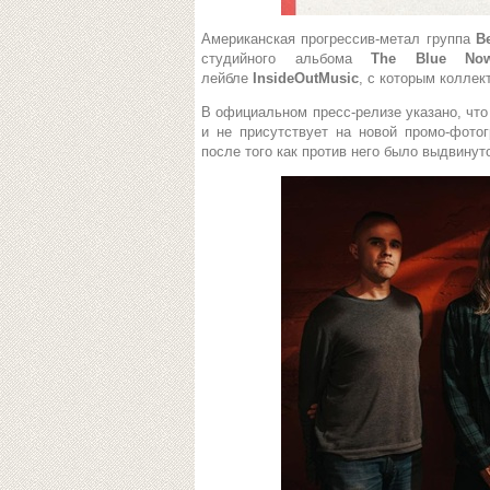
Американская прогрессив-метал группа
B
студийного альбома
The Blue Now
лейбле
InsideOutMusic
, с которым коллек
В официальном пресс-релизе указано, что
и не присутствует на новой промо-фото
после того как против него было выдвинут