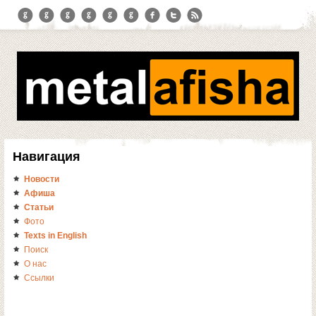
Навигация
Новости
Афиша
Статьи
Фото
Texts in English
Поиск
О нас
Ссылки