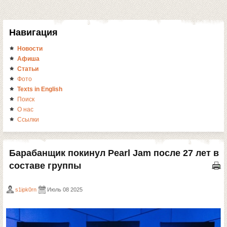
Навигация
Новости
Афиша
Статьи
Фото
Texts in English
Поиск
О нас
Ссылки
Барабанщик покинул Pearl Jam после 27 лет в
составе группы
s1ipk0rn
Июль 08 2025