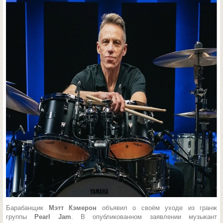
Барабанщик
Мэтт Кэмерон
объявил о своём уходе из гранж
группы
Pearl Jam
. В опубликованном заявлении музыкант