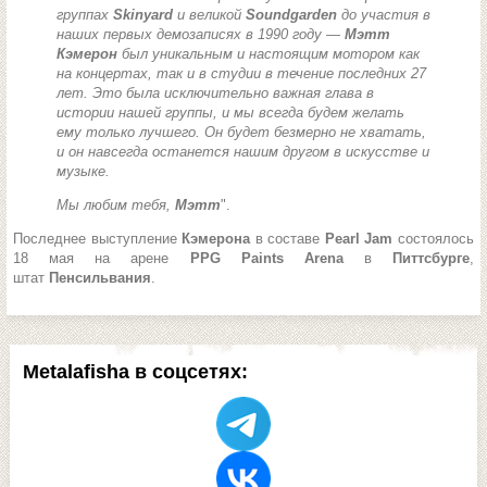
группах
Skinyard
и великой
Soundgarden
до участия в
наших первых демозаписях в 1990 году —
Мэтт
Кэмерон
был уникальным и настоящим мотором как
на концертах, так и в студии в течение последних 27
лет. Это была исключительно важная глава в
истории нашей группы, и мы всегда будем желать
ему только лучшего. Он будет безмерно не хватать,
и он навсегда останется нашим другом в искусстве и
музыке.
Мы любим тебя,
Мэтт
".
Последнее выступление
Кэмерона
в составе
Pearl Jam
состоялось
18 мая на арене
PPG Paints Arena
в
Питтсбурге
,
штат
Пенсильвания
.
Metalafisha в соцсетях: