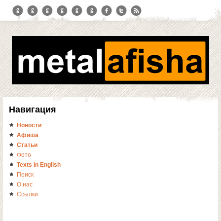
Навигация
Новости
Афиша
Статьи
Фото
Texts in English
Поиск
О нас
Ссылки