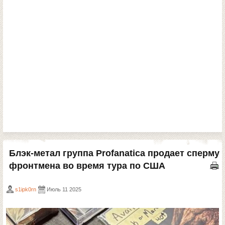
Блэк-метал группа Profanatica продает сперму
фронтмена во время тура по США
s1ipk0rn
Июль 11 2025