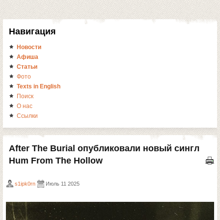
Навигация
Новости
Афиша
Статьи
Фото
Texts in English
Поиск
О нас
Ссылки
After The Burial опубликовали новый сингл
Hum From The Hollow
s1ipk0rn
Июль 11 2025