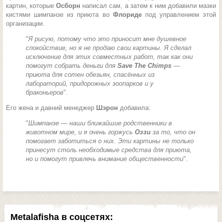
картин, которые
Осборн
написал сам, а затем к ним добавили мазки
кистями шимпанзе из приюта во
Флориде
под управлением этой
организации.
"
Я рисую, потому что это приносит мне душевное
спокойствие, но я не продаю свои картины. Я сделал
исключение для этих совместных работ, так как они
помогут собрать деньги для
Save The Chimps
—
приюта для сотен обезьян, спасённых из
лабораторий, придорожных зоопарков и у
браконьеров
".
Его жена и давний менеджер
Шэрон
добавила:
"
Шимпанзе — наши ближайшие родственники в
животном мире, и я очень горжусь
Оззи
за то, что он
помогает заботиться о них. Эти картины не только
принесут столь необходимые средства для приюта,
но и помогут привлечь внимание общественности
".
Metalafisha в соцсетях: