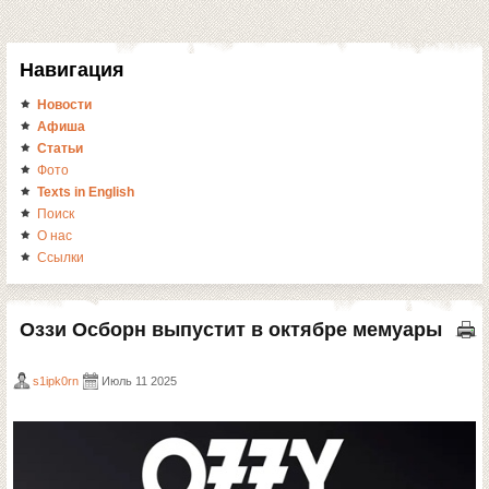
Навигация
Новости
Афиша
Статьи
Фото
Texts in English
Поиск
О нас
Ссылки
Оззи Осборн выпустит в октябре мемуары
s1ipk0rn
Июль 11 2025