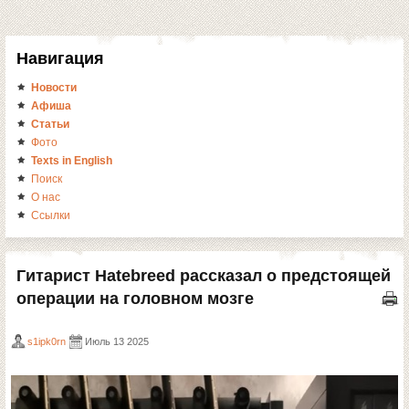
Навигация
Новости
Афиша
Статьи
Фото
Texts in English
Поиск
О нас
Ссылки
Гитарист Hatebreed рассказал о предстоящей
операции на головном мозге
s1ipk0rn
Июль 13 2025