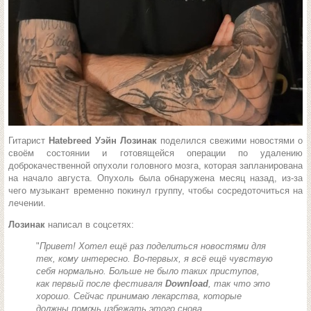
Гитарист
Hatebreed Уэйн Лозинак
поделился свежими новостями о
своём состоянии и готовящейся операции по удалению
доброкачественной опухоли головного мозга, которая запланирована
на начало августа. Опухоль была обнаружена месяц назад, из-за
чего музыкант временно покинул группу, чтобы сосредоточиться на
лечении.
Лозинак
написал в соцсетях:
"
Привет! Хотел ещё раз поделиться новостями для
тех, кому интересно. Во-первых, я всё ещё чувствую
себя нормально. Больше не было таких приступов,
как первый после фестиваля
Download
, так что это
хорошо. Сейчас принимаю лекарства, которые
должны помочь избежать этого снова.