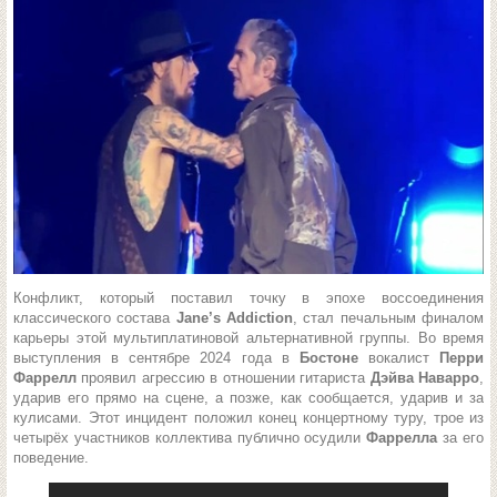
Конфликт, который поставил точку в эпохе воссоединения
классического состава
Jane’s Addiction
, стал печальным финалом
карьеры этой мультиплатиновой альтернативной группы. Во время
выступления в сентябре 2024 года в
Бостоне
вокалист
Перри
Фаррелл
проявил агрессию в отношении гитариста
Дэйва Наварро
,
ударив его прямо на сцене, а позже, как сообщается, ударив и за
кулисами. Этот инцидент положил конец концертному туру, трое из
четырёх участников коллектива публично осудили
Фаррелла
за его
поведение.