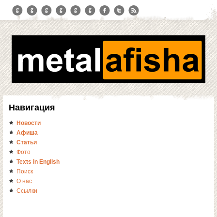
Навигация
Новости
Афиша
Статьи
Фото
Texts in English
Поиск
О нас
Ссылки