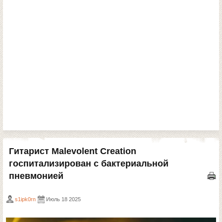
Гитарист Malevolent Creation
госпитализирован с бактериальной
пневмонией
s1ipk0rn
Июль 18 2025