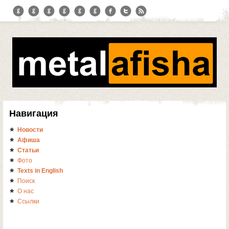
Навигация
Новости
Афиша
Статьи
Фото
Texts in English
Поиск
О нас
Ссылки