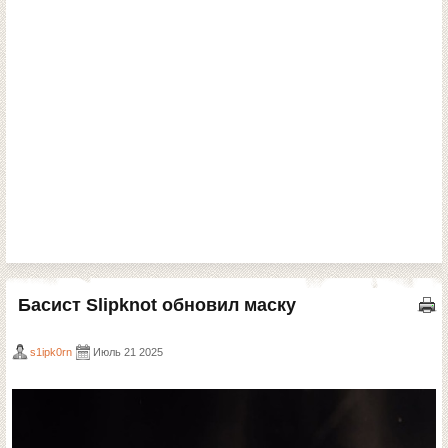
Басист Slipknot обновил маску
s1ipk0rn
Июль 21 2025