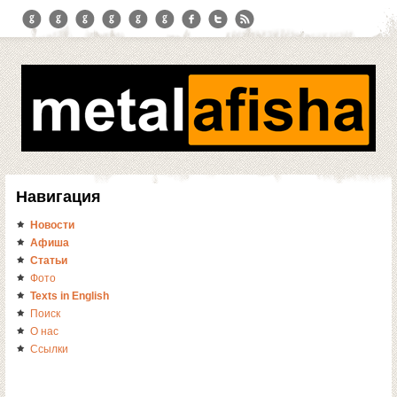
Навигация
Новости
Афиша
Статьи
Фото
Texts in English
Поиск
О нас
Ссылки