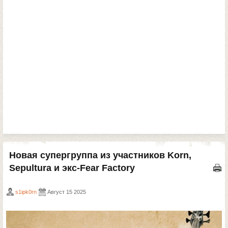
Новая супергруппа из участников Korn,
Sepultura и экс-Fear Factory
s1ipk0rn
Август 15 2025