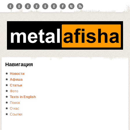
Навигация
Новости
Афиша
Статьи
Фото
Texts in English
Поиск
О нас
Ссылки