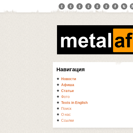
Навигация
Новости
Афиша
Статьи
Фото
Texts in English
Поиск
О нас
Ссылки