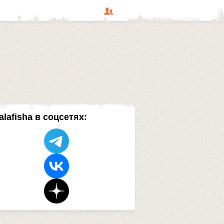
alafisha в соцсетях: