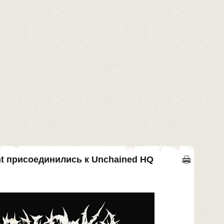
t присоединились к Unchained HQ