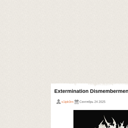
Extermination Dismembermen
s1ipk0rn
Сентябрь 24 2025