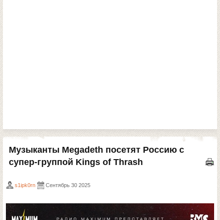
Музыканты Megadeth посетят Россию с
супер-группой Kings of Thrash
s1ipk0rn
Сентябрь 30 2025