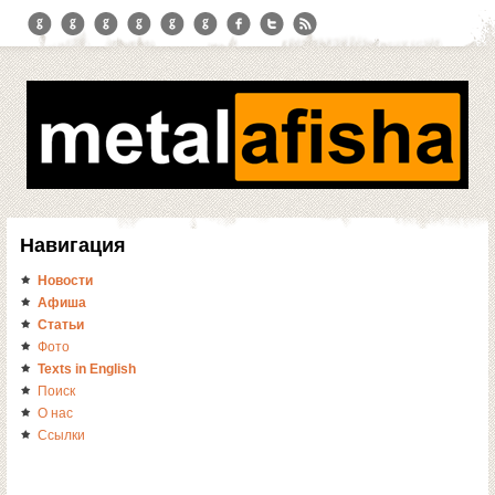
Навигация
Новости
Афиша
Статьи
Фото
Texts in English
Поиск
О нас
Ссылки