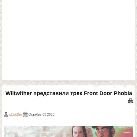
Wiltwither представили трек Front Door Phobia
s1ipk0rn
Октябрь 03 2025