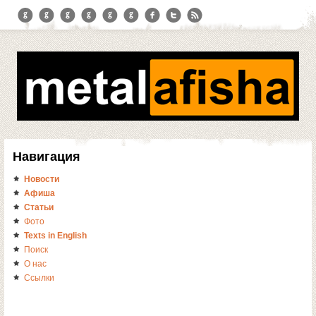
Навигация
Новости
Афиша
Статьи
Фото
Texts in English
Поиск
О нас
Ссылки