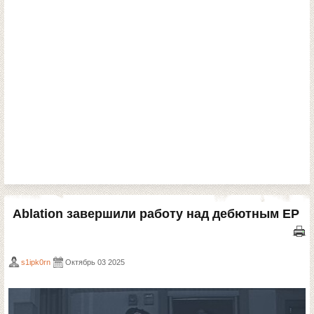
Ablation завершили работу над дебютным EP
s1ipk0rn
Октябрь 03 2025