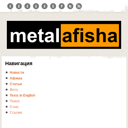
Навигация
Новости
Афиша
Статьи
Фото
Texts in English
Поиск
О нас
Ссылки