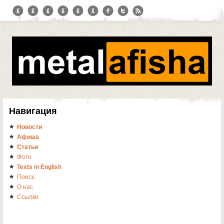
Навигация
Новости
Афиша
Статьи
Фото
Texts in English
Поиск
О нас
Ссылки