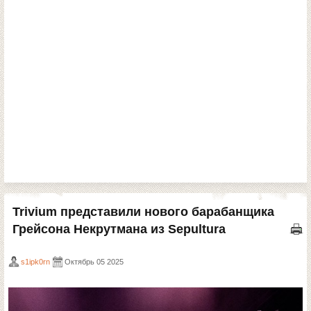
Trivium представили нового барабанщика
Грейсона Некрутмана из Sepultura
s1ipk0rn
Октябрь 05 2025