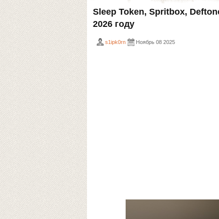
Sleep Token, Spritbox, Deft
2026 году
s1ipk0rn
Ноябрь 08 2025