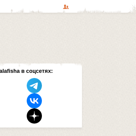
alafisha в соцсетях: