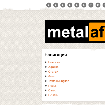
Навигация
Новости
Афиша
Статьи
Фото
Texts in English
Поиск
О нас
Ссылки