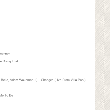
нение):
Be Doing That
k Bello, Adam Wakeman II) – Changes (Live From Villa Park)
 Me To Be