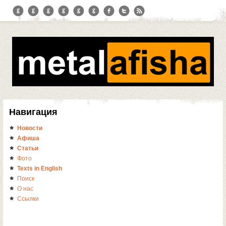
Навигация
Новости
Афиша
Статьи
Фото
Texts in English
Поиск
О нас
Ссылки