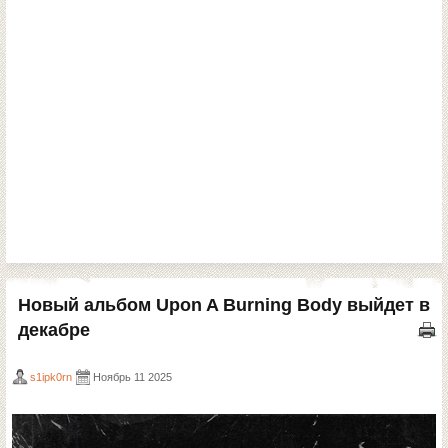
Новый альбом Upon A Burning Body выйдет в
декабре
s1ipk0rn
Ноябрь 11 2025