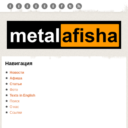
Навигация
Новости
Афиша
Статьи
Фото
Texts in English
Поиск
О нас
Ссылки