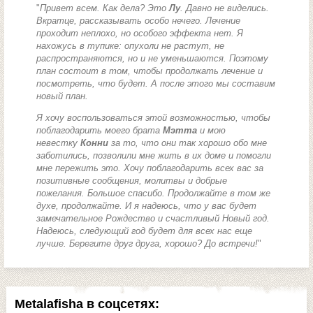
"
Привет всем. Как дела? Это
Лу
. Давно не виделись.
Вкратце, рассказывать особо нечего. Лечение
проходит неплохо, но особого эффекта нет. Я
нахожусь в тупике: опухоли не растут, не
распространяются, но и не уменьшаются. Поэтому
план состоит в том, чтобы продолжать лечение и
посмотреть, что будет. А после этого мы составим
новый план.
Я хочу воспользоваться этой возможностью, чтобы
поблагодарить моего брата
Мэтта
и мою
невестку
Конни
за то, что они так хорошо обо мне
заботились, позволили мне жить в их доме и помогли
мне пережить это. Хочу поблагодарить всех вас за
позитивные сообщения, молитвы и добрые
пожелания. Большое спасибо. Продолжайте в том же
духе, продолжайте. И я надеюсь, что у вас будет
замечательное Рождество и счастливый Новый год.
Надеюсь, следующий год будет для всех нас еще
лучше. Берегите друг друга, хорошо? До встречи!
"
Metalafisha в соцсетях: