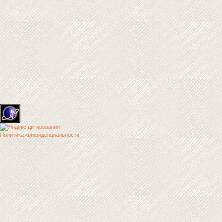
Политика конфиденциальности