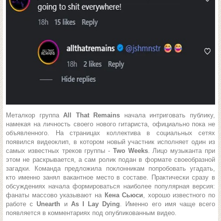
Металкор группа
All That Remains
начала интриговать публику,
намекая на личность своего нового гитариста, официально пока не
объявленного. На страницах коллектива в социальных сетях
появился видеоклип, в котором новый участник исполняет один из
самых известных треков группы -
Two Weeks
. Лицо музыканта при
этом не раскрывается, а сам ролик подан в формате своеобразной
загадки. Команда предложила поклонникам попробовать угадать,
кто именно занял вакантное место в составе. Практически сразу в
обсуждениях начала формироваться наиболее популярная версия:
фанаты массово указывают на
Кена Сьюси
, хорошо известного по
работе с
Unearth
и
As I Lay Dying
. Именно его имя чаще всего
появляется в комментариях под опубликованным видео.