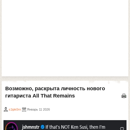
Возможно, раскрыта личность нового
гитариста All That Remains
s1ipk0rn
Январь 11 2026