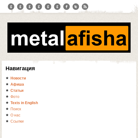
Навигация
Новости
Афиша
Статьи
Фото
Texts in English
Поиск
О нас
Ссылки