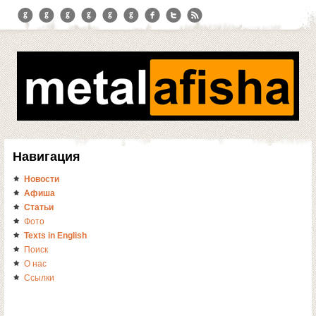
Навигация
Новости
Афиша
Статьи
Фото
Texts in English
Поиск
О нас
Ссылки