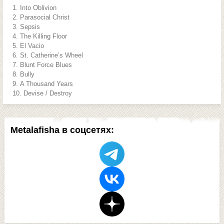
Into Oblivion
Parasocial Christ
Sepsis
The Killing Floor
El Vacio
St. Catherine’s Wheel
Blunt Force Blues
Bully
A Thousand Years
Devise / Destroy
Metalafisha в соцсетях: