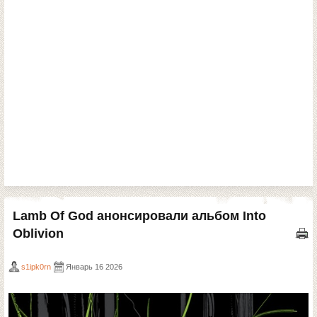
Lamb Of God анонсировали альбом Into
Oblivion
s1ipk0rn
Январь 16 2026