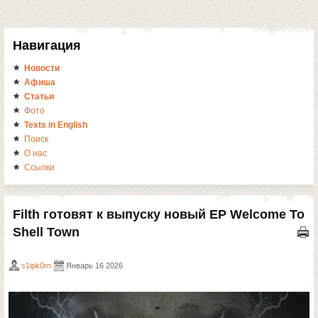
Навигация
Новости
Афиша
Статьи
Фото
Texts in English
Поиск
О нас
Ссылки
Filth готовят к выпуску новый EP Welcome To
Shell Town
s1ipk0rn
Январь 16 2026