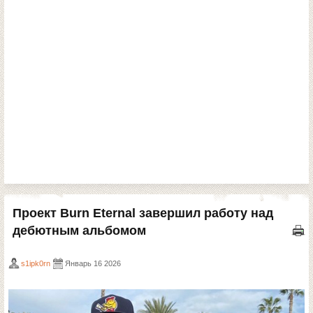
Проект Burn Eternal завершил работу над
дебютным альбомом
s1ipk0rn
Январь 16 2026