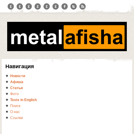
Навигация
Новости
Афиша
Статьи
Фото
Texts in English
Поиск
О нас
Ссылки