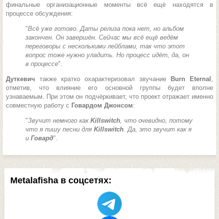
финальные организационные моменты всё ещё находятся в
процессе обсуждения:
"
Всё уже готово. Даты релиза пока нет, но альбом
закончен. Он завершён. Сейчас мы всё ещё ведём
переговоры с несколькими лейблами, так что этот
вопрос тоже нужно уладить. Но процесс идёт, да, он
в процессе
".
Дуткевич
также кратко охарактеризовал звучание
Burn Eternal
,
отметив, что влияние его основной группы будет вполне
узнаваемым. При этом он подчёркивает, что проект отражает именно
совместную работу с
Говардом Джонсом
:
"
Звучит немного как
Killswitch
, что очевидно, потому
что я пишу песни для
Killswitch
. Да, это звучит как я
и
Говард
".
Metalafisha в соцсетях: