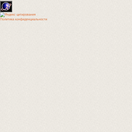
Политика конфиденциальности