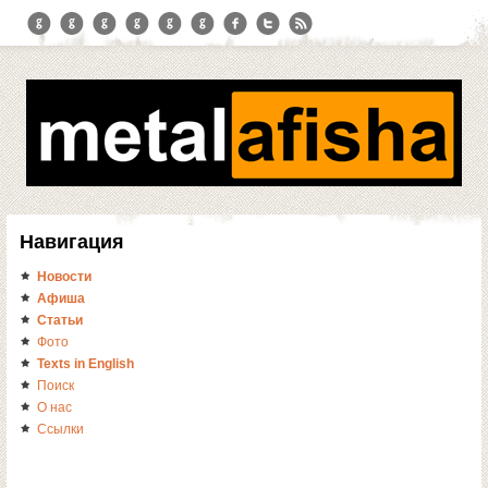
Навигация
Новости
Афиша
Статьи
Фото
Texts in English
Поиск
О нас
Ссылки