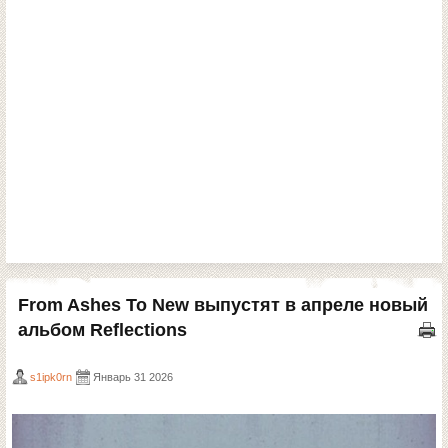
From Ashes To New выпустят в апреле новый
альбом Reflections
s1ipk0rn
Январь 31 2026