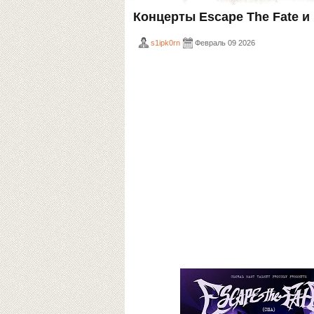
Концерты Escape The Fate и
s1ipk0rn
Февраль 09 2026