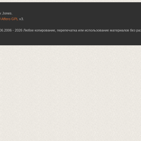
k Jones.
 Affero GPL
v3.
6.06.2006 - 2026 Любое копирование, перепечатка или использование материалов без р