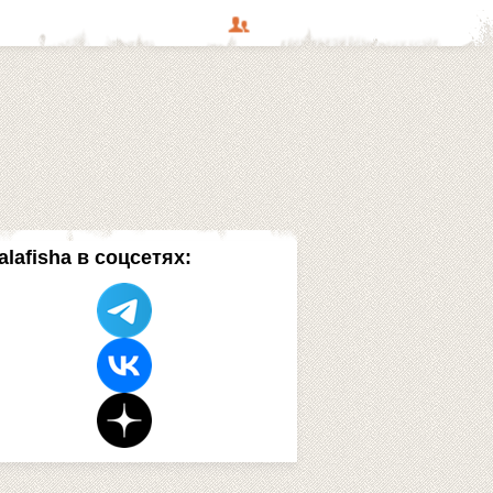
alafisha в соцсетях: