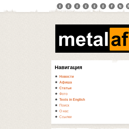
Навигация
Новости
Афиша
Статьи
Фото
Texts in English
Поиск
О нас
Ссылки