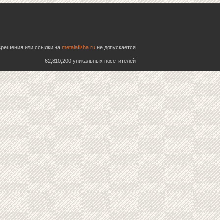
азрешения или ссылки на
metalafisha.ru
не допускается
62,810,200 уникальных посетителей