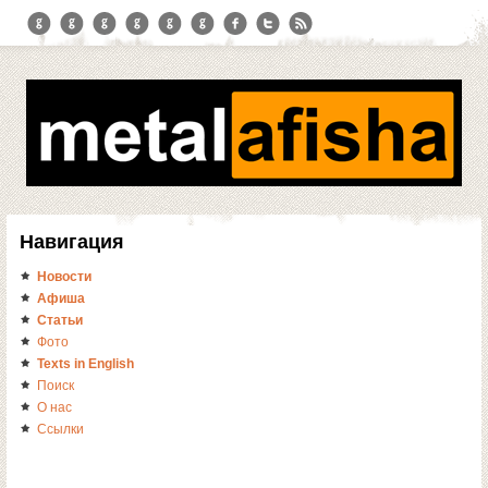
Навигация
Новости
Афиша
Статьи
Фото
Texts in English
Поиск
О нас
Ссылки