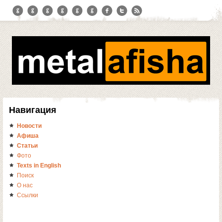
Навигация
Новости
Афиша
Статьи
Фото
Texts in English
Поиск
О нас
Ссылки