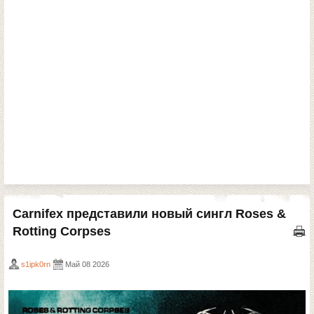
Сarnifex представили новый сингл Roses &
Rotting Corpses
s1ipk0rn
Май 08 2026