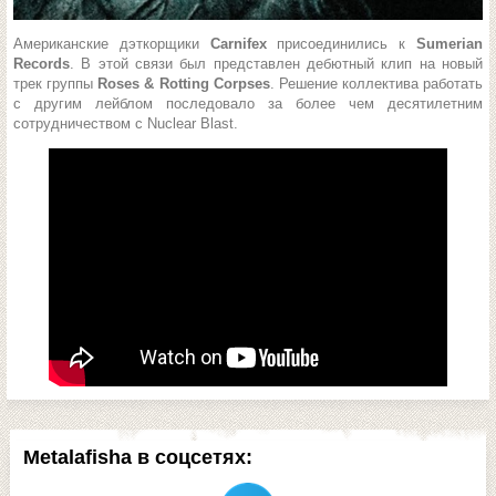
Американские дэткорщики
Carnifex
присоединились к
Sumerian
Records
. В этой связи был представлен дебютный клип на новый
трек группы
Roses & Rotting Corpses
. Решение коллектива работать
с другим лейблом последовало за более чем десятилетним
сотрудничеством с Nuclear Blast.
Metalafisha в соцсетях: