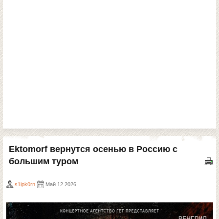
Ektomorf вернутся осенью в Россию с
большим туром
s1ipk0rn
Май 12 2026