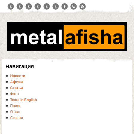
Навигация
Новости
Афиша
Статьи
Фото
Texts in English
Поиск
О нас
Ссылки