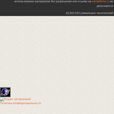
использование материалов без разрешения или ссылки на
metalafisha.ru
не
допускается
62,822,523 уникальных посетителей
Политика конфиденциальности