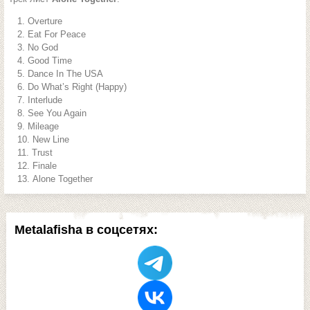
Overture
Eat For Peace
No God
Good Time
Dance In The USA
Do What’s Right (Happy)
Interlude
See You Again
Mileage
New Line
Trust
Finale
Alone Together
Metalafisha в соцсетях: