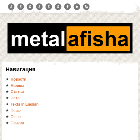
Навигация
Новости
Афиша
Статьи
Фото
Texts in English
Поиск
О нас
Ссылки