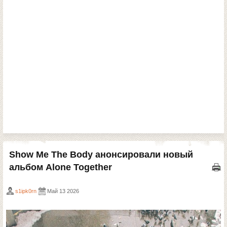
Show Me The Body анонсировали новый
альбом Alone Together
s1ipk0rn
Май 13 2026