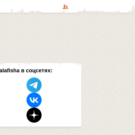
alafisha в соцсетях: