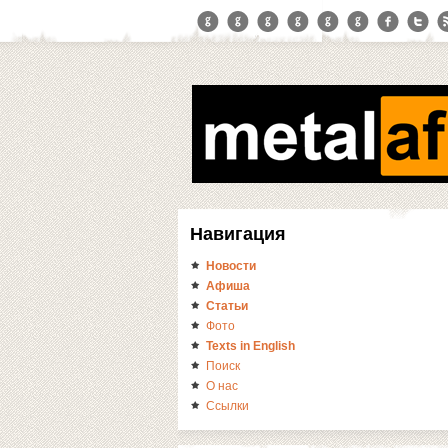
Навигация
Новости
Афиша
Статьи
Фото
Texts in English
Поиск
О нас
Ссылки