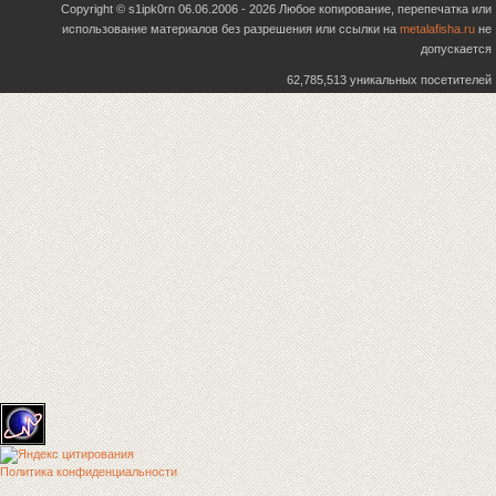
Copyright © s1ipk0rn 06.06.2006 - 2026 Любое копирование, перепечатка или
использование материалов без разрешения или ссылки на
metalafisha.ru
не
допускается
62,785,513 уникальных посетителей
Политика конфиденциальности