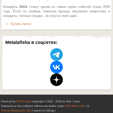
Концерты
Attila
станут одним из самых ярких событий осени 2026
года. Если ты любишь тяжёлую музыку, безумную энергетику и
концерты, полные отрыва - не упусти свой шанс.
Купить билет
Metalafisha в соцсетях:
Powered by
PHP-Fusion
copyright © 2002 - 2026 by Nick Jones.
Released as free software without warranties under
GNU Affero GPL
v3.
Theme designed by Dimi
( based on Ddraig )