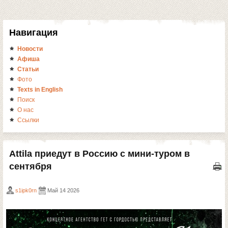
Навигация
Новости
Афиша
Статьи
Фото
Texts in English
Поиск
О нас
Ссылки
Attila приедут в Россию с мини-туром в
сентября
s1ipk0rn
Май 14 2026