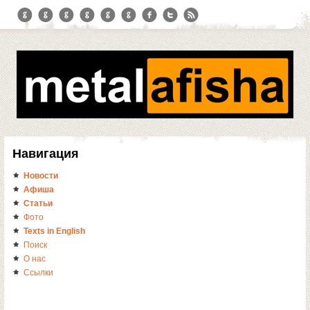
Навигация
Новости
Афиша
Статьи
Фото
Texts in English
Поиск
О нас
Ссылки