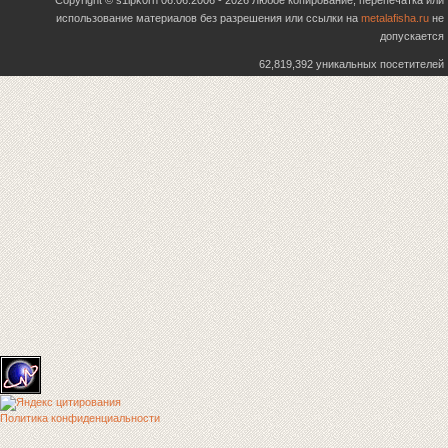
Copyright © s1ipk0rn 06.06.2006 - 2026 Любое копирование, перепечатка или
использование материалов без разрешения или ссылки на
metalafisha.ru
не
допускается
62,819,392 уникальных посетителей
Политика конфиденциальности