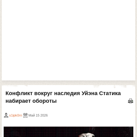
Конфликт вокруг наследия Уйэна Статика
набирает обороты
s1ipk0rn
Май 15 2026