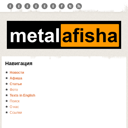
Навигация
Новости
Афиша
Статьи
Фото
Texts in English
Поиск
О нас
Ссылки