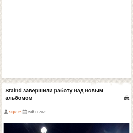
Staind завершили работу над новым
альбомом
s1ipk0rn
Май 17 2026