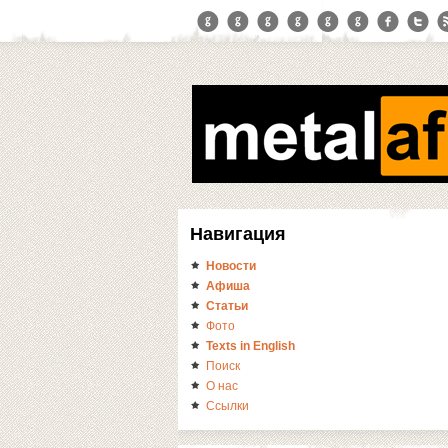
Навигация
Новости
Афиша
Статьи
Фото
Texts in English
Поиск
О нас
Ссылки