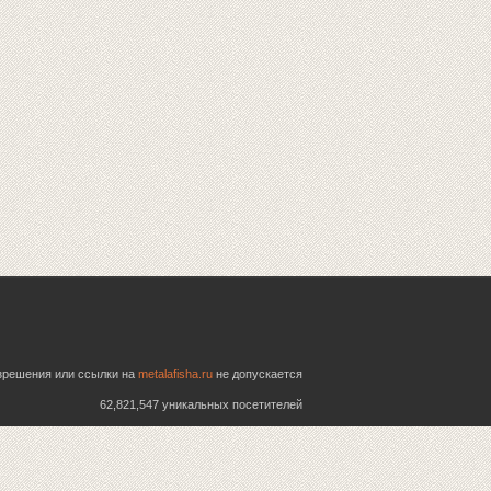
азрешения или ссылки на
metalafisha.ru
не допускается
62,821,547 уникальных посетителей