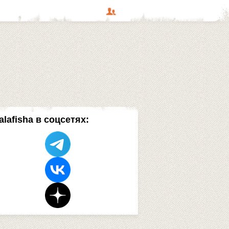
alafisha в соцсетях: