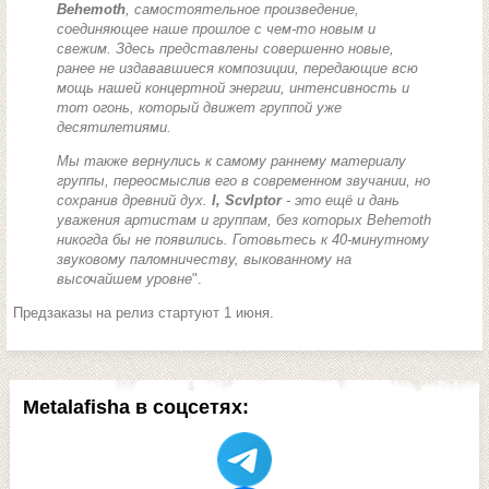
Behemoth
, самостоятельное произведение,
соединяющее наше прошлое с чем-то новым и
свежим. Здесь представлены совершенно новые,
ранее не издававшиеся композиции, передающие всю
мощь нашей концертной энергии, интенсивность и
тот огонь, который движет группой уже
десятилетиями.
Мы также вернулись к самому раннему материалу
группы, переосмыслив его в современном звучании, но
сохранив древний дух.
I, Scvlptor
- это ещё и дань
уважения артистам и группам, без которых Behemoth
никогда бы не появились. Готовьтесь к 40-минутному
звуковому паломничеству, выкованному на
высочайшем уровне
".
Предзаказы на релиз стартуют 1 июня.
Metalafisha в соцсетях: