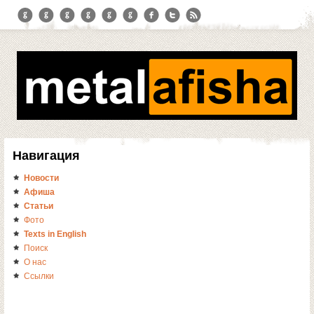
Навигация
Новости
Афиша
Статьи
Фото
Texts in English
Поиск
О нас
Ссылки