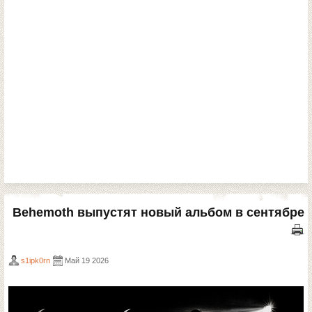
Behemoth выпустят новый альбом в сентябре
s1ipk0rn
Май 19 2026