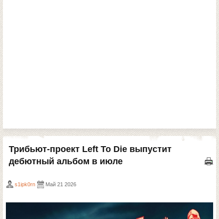
Трибьют-проект Left To Die выпустит
дебютный альбом в июле
s1ipk0rn
Май 21 2026