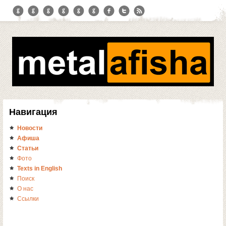
Навигация
Новости
Афиша
Статьи
Фото
Texts in English
Поиск
О нас
Ссылки