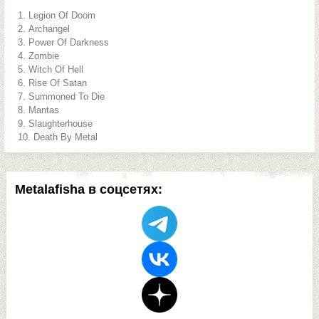
Legion Of Doom
Archangel
Power Of Darkness
Zombie
Witch Of Hell
Rise Of Satan
Summoned To Die
Mantas
Slaughterhouse
Death By Metal
Metalafisha в соцсетях: