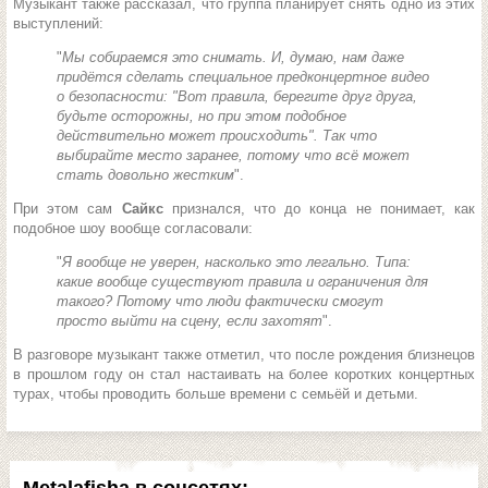
Музыкант также рассказал, что группа планирует снять одно из этих
выступлений:
"
Мы собираемся это снимать. И, думаю, нам даже
придётся сделать специальное предконцертное видео
о безопасности: "Вот правила, берегите друг друга,
будьте осторожны, но при этом подобное
действительно может происходить". Так что
выбирайте место заранее, потому что всё может
стать довольно жестким
".
При этом сам
Сайкс
признался, что до конца не понимает, как
подобное шоу вообще согласовали:
"
Я вообще не уверен, насколько это легально. Типа:
какие вообще существуют правила и ограничения для
такого? Потому что люди фактически смогут
просто выйти на сцену, если захотят
".
В разговоре музыкант также отметил, что после рождения близнецов
в прошлом году он стал настаивать на более коротких концертных
турах, чтобы проводить больше времени с семьёй и детьми.