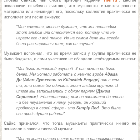
словам
Сайкса
, чьи слова приводит издание
ThePRP
, многие
поклонники ошибочно считают, что музыканты стыдятся раннего
материала или ненавидят его, поскольку коллектив практически не
исполняет эти песни вживую:
"
Мне кажется, многие думают, что мы ненавидим
этот альбом или стесняемся его, потому что не
играем его и всё такое. Но на самом деле мы всегда
были разочарованы тем, как он звучит
".
Музыкант вспомнил, что во время записи у группы практически не
было бюджета, а сами участники не обладали необходимым опытом:
"
Мы были маленькой группой. У нас почти не было
денег. Мы хотели работать с кем-то вроде
Адама
Ди
[
Адам Дуткевич
из
Killswitch Engage
] или с кем-
то, кто помог бы сделать этот альбом крутым. В
итоге мы записывались с одним парнем [
Дэном
Сприггом
]. Единственное, чем он занимался до этого
- и без неуважения к нему, уверен, он хороший
продюсер в своей сфере - это
Simply Red
. Это была
его предыдущая работа
".
Сайкс
признался, что тогда музыканты практически ничего не
понимали в записи тяжелой музыки:
"
Мы не знали ничего о клик-треках, о панорамировании