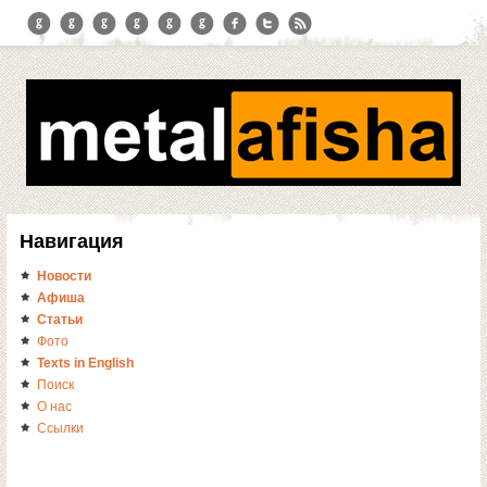
Навигация
Новости
Афиша
Статьи
Фото
Texts in English
Поиск
О нас
Ссылки