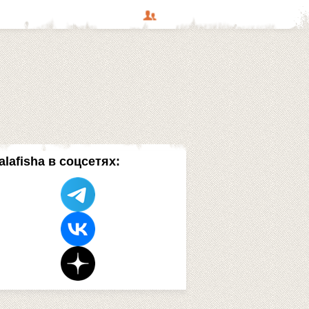
alafisha в соцсетях: