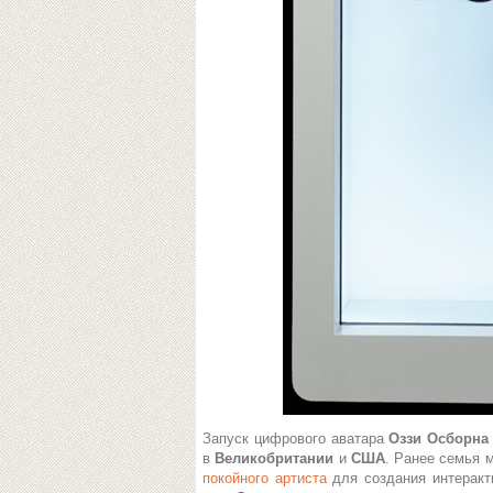
Запуск цифрового аватара
Оззи Осборна
в
Великобритании
и
США
. Ранее семья 
покойного артиста
для создания интерак