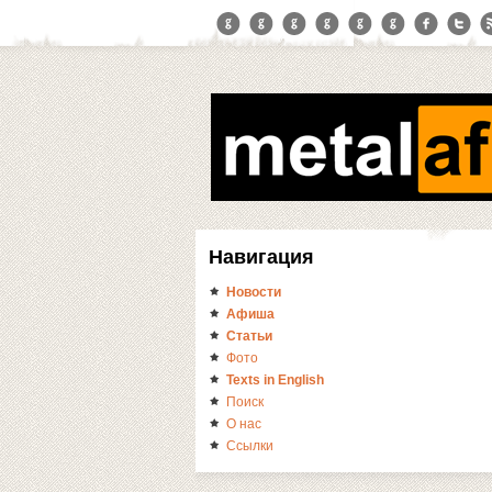
Навигация
Новости
Афиша
Статьи
Фото
Texts in English
Поиск
О нас
Ссылки