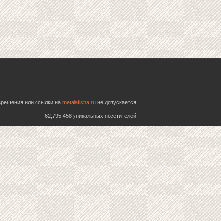
азрешения или ссылки на
metalafisha.ru
не допускается
62,795,458 уникальных посетителей