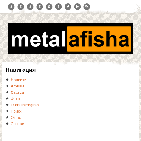
Навигация
Новости
Афиша
Статьи
Фото
Texts in English
Поиск
О нас
Ссылки