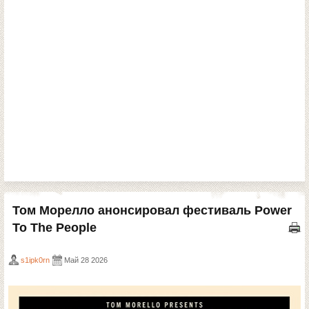
Том Морелло анонсировал фестиваль Power
To The People
s1ipk0rn
Май 28 2026