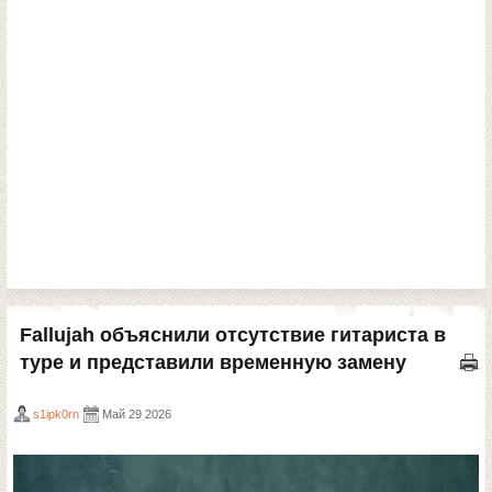
Fallujah объяснили отсутствие гитариста в
туре и представили временную замену
s1ipk0rn
Май 29 2026