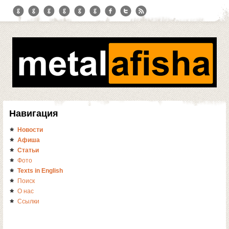
Навигация
Новости
Афиша
Статьи
Фото
Texts in English
Поиск
О нас
Ссылки