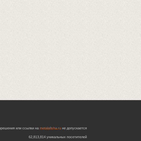
азрешения или ссылки на
metalafisha.ru
не допускается
62,813,814 уникальных посетителей