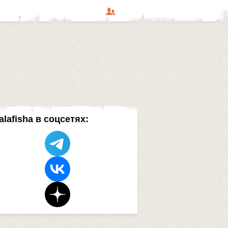
alafisha в соцсетях: