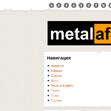
Навигация
Новости
Афиша
Статьи
Фото
Texts in English
Поиск
О нас
Ссылки