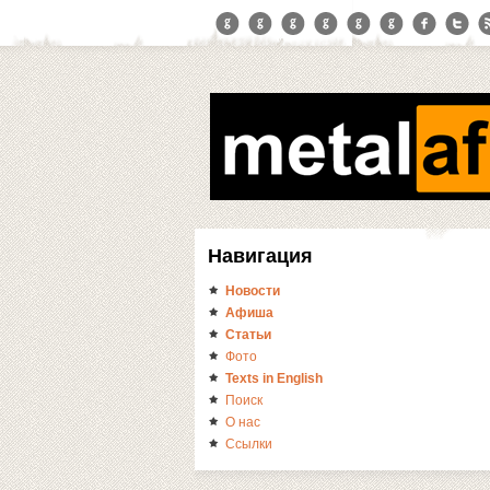
Навигация
Новости
Афиша
Статьи
Фото
Texts in English
Поиск
О нас
Ссылки