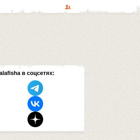
alafisha в соцсетях: