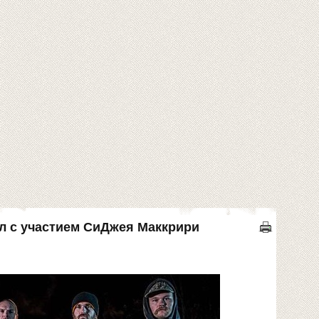
гл с участием СиДжея Маккрири