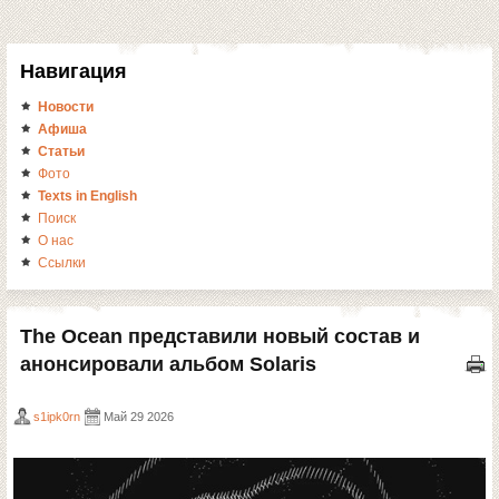
Навигация
Новости
Афиша
Статьи
Фото
Texts in English
Поиск
О нас
Ссылки
The Ocean представили новый состав и
анонсировали альбом Solaris
s1ipk0rn
Май 29 2026