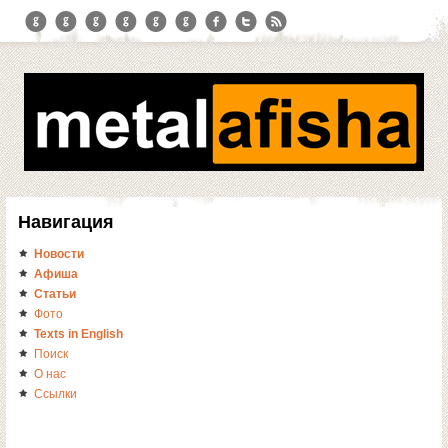
Навигация
Новости
Афиша
Статьи
Фото
Texts in English
Поиск
О нас
Ссылки