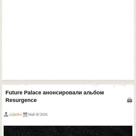
Future Palace анонсировали альбом
Resurgence
s1ipk0rn
Май 30 2026