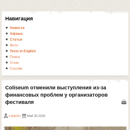
Навигация
Новости
Афиша
Статьи
Фото
Texts in English
Поиск
О нас
Ссылки
Coliseum отменили выступления из-за
финансовых проблем у организаторов
фестиваля
s1ipk0rn
Май 30 2026