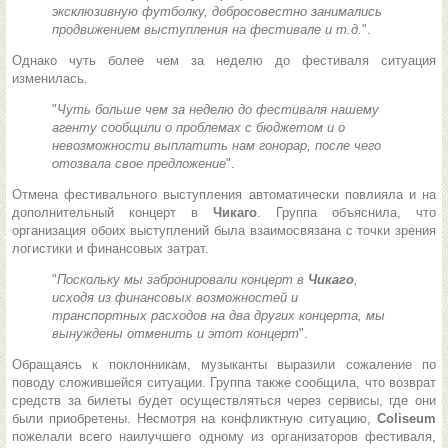
эксклюзивную футболку, добросовестно занимались
продвижением выступления на фестивале и т.д.
".
Однако чуть более чем за неделю до фестиваля ситуация
изменилась.
"
Чуть больше чем за неделю до фестиваля нашему
агенту сообщили о проблемах с бюджетом и о
невозможности выплатить нам гонорар, после чего
отозвала свое предложение
".
Отмена фестивального выступления автоматически повлияла и на
дополнительный концерт в
Чикаго
. Группа объяснила, что
организация обоих выступлений была взаимосвязана с точки зрения
логистики и финансовых затрат.
"
Поскольку мы забронировали концерт в
Чикаго
,
исходя из финансовых возможностей и
транспортных расходов на два других концерта, мы
вынуждены отменить и этот концерт
".
Обращаясь к поклонникам, музыканты выразили сожаление по
поводу сложившейся ситуации. Группа также сообщила, что возврат
средств за билеты будет осуществляться через сервисы, где они
были приобретены. Несмотря на конфликтную ситуацию,
Coliseum
пожелали всего наилучшего одному из организаторов фестиваля,