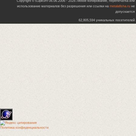
Copyright © s1ipk0rn 06.06.2006 - 2026 Любое копирование, перепечатка или
использование материалов без разрешения или ссылки на
metalafisha.ru
не
допускается
62,805,594 уникальных посетителей
Политика конфиденциальности