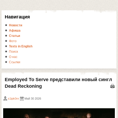
Навигация
Новости
Афиша
Статьи
Фото
Texts in English
Поиск
О нас
Ссылки
Employed To Serve представили новый сингл
Dead Reckoning
s1ipk0rn
Май 30 2026