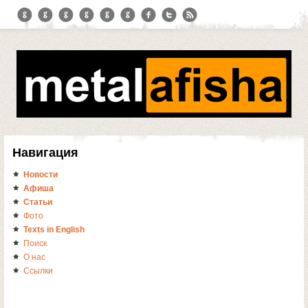
Навигация
Новости
Афиша
Статьи
Фото
Texts in English
Поиск
О нас
Ссылки