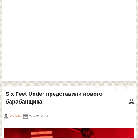
Six Feet Under представили нового
барабанщика
s1ipk0rn
Май 31 2026